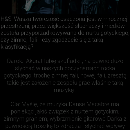
H&S
: Wasza twórczość osadzona jest w mrocznej
przestrzeni, przez większość słuchaczy i mediów
została przyporządkowywana do nurtu gotyckiego,
czy zimnej fali - czy zgadzacie się z taką
klasyfikacją?
Darek:
Akurat lubię szufladki , na pewno dużo
słychać w naszych poczynaniach rocka
gotyckiego, trochę zimnej fali, nowej fali, zresztą
takie jest założenie zespołu grać właśnie taką
muzykę .
Ola:
Myślę, że muzyka Danse Macabre ma
poniekąd jakiś związek z nurtem gotyckim,
zimnym graniem, wybrzmienie gitarowe Darka z
pewnością troszkę to zdradza i słychać wpływy