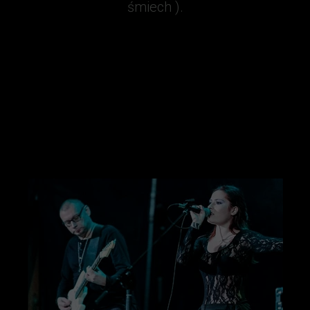
śmiech ).