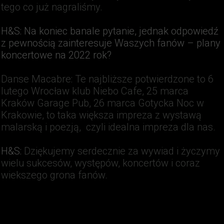
tego co już nagraliśmy.
H&S
: Na koniec banale pytanie, jednak odpowiedź
z pewnością zainteresuje Waszych fanów – plany
koncertowe na 2022 rok?
Danse Macabre
: Te najbliższe potwierdzone to 6
lutego Wrocław klub Niebo Cafe, 25 marca
Kraków Garage Pub, 26 marca Gotycka Noc w
Krakowie, to taka większa impreza z wystawą
malarską i poezją, czyli idealna impreza dla nas.
H&S
:
Dziękujemy serdecznie za wywiad i życzymy
wielu sukcesów, występów, koncertów i coraz
wiekszego grona fanów.