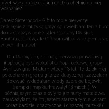
przetrwała próbę czasu i do dziś chętnie do niej
wracacie?
Darek:
Sisterhood - Gift to moje pierwsze
zetknięcie z muzyką gotycką, uwielbiam ten album
do dziś, oczywiście znałem już Joy Division,
Bauhaus, Curów, ale Gift sprawił że zacząłem grać
w tych klimatach.
Ola:
Pamiętam, że moją pierwszą prawdziwą
inspiracją była wokalistka pop-rockowej grupy -
Avril Lavigne. Miałam wtedy 13 lat. To dzięki niej
pokochałam grę na gitarze klasycznej i zaczęłam
śpiewać, wkładałam wtedy szerokie bojówki,
trampki i męskie krawaty! ( śmiech ). W
późniejszym czasie były to już nurty metalowe,
zauważyłam, że im jestem starsza tym słucham
coraz bardziej chaotycznej i cięższej muzyki! (