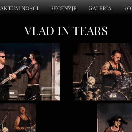
Aktualności
Recenzje
Galeria
Ko
VLAD IN TEARS