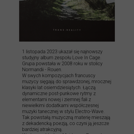
1 listopada 2023 ukazał się najnowszy
studyjny album zespołu Love In Cage.
Grupa powstała w 2008 roku w stolicy
Normandii - Rouen.
W swych kompozycjach francuscy
muzycy sięgają do sprawdzonej, mrocznej
klasyki lat osiemdziesiątych. Łączą
dynamiczne post-punkowe rytmy z
elementami nowej i ziemnej fali z
niewielkimi dodatkami współczesnej
muzyki tanecznej w stylu Electro-Wave.
Tak powstałą muzyczną materię mieszają
z dekadencką poezją, co czyni ją jeszcze
bardziej atrakcyjną.