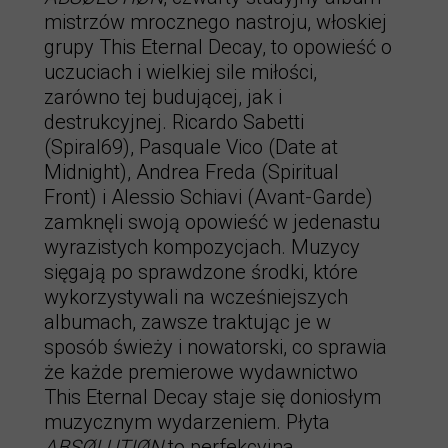
mistrzów mrocznego nastroju, włoskiej
grupy This Eternal Decay, to opowieść o
uczuciach i wielkiej sile miłości,
zarówno tej budującej, jak i
destrukcyjnej. Ricardo Sabetti
(Spiral69), Pasquale Vico (Date at
Midnight), Andrea Freda (Spiritual
Front) i Alessio Schiavi (Avant-Garde)
zamknęli swoją opowieść w jedenastu
wyrazistych kompozycjach. Muzycy
sięgają po sprawdzone środki, które
wykorzystywali na wcześniejszych
albumach, zawsze traktując je w
sposób świeży i nowatorski, co sprawia
że każde premierowe wydawnictwo
This Eternal Decay staje się doniosłym
muzycznym wydarzeniem. Płyta
ABSØLUTIØN
to perfekcyjna,