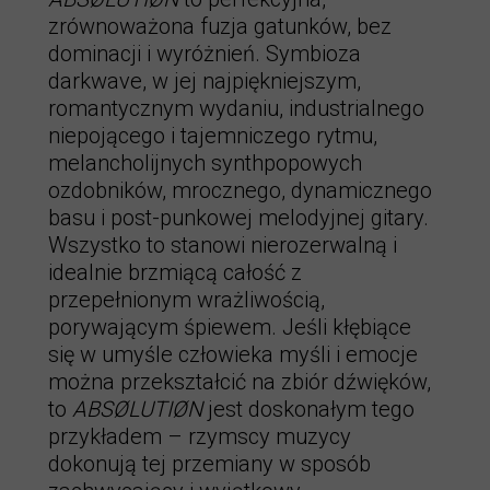
zrównoważona fuzja gatunków, bez
dominacji i wyróżnień. Symbioza
darkwave, w jej najpiękniejszym,
romantycznym wydaniu, industrialnego
niepojącego i tajemniczego rytmu,
melancholijnych synthpopowych
ozdobników, mrocznego, dynamicznego
basu i post-punkowej melodyjnej gitary.
Wszystko to stanowi nierozerwalną i
idealnie brzmiącą całość z
przepełnionym wrażliwością,
porywającym śpiewem. Jeśli kłębiące
się w umyśle człowieka myśli i emocje
można przekształcić na zbiór dźwięków,
to
ABSØLUTIØN
jest doskonałym tego
przykładem – rzymscy muzycy
dokonują tej przemiany w sposób