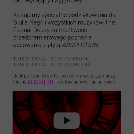
zachwycający i wyjątkowy.
Kierujemy specjalne podziękowania dla
Giulia Negri i wszystkich muzyków This
Eternal Decay za możliwość
przedpremierowego poznania i
obcowania z płytą
ABSØLUTIØN.
THIS ETERNAL DECAY FACEBOOK
THIS ETERNAL DECAY BANDCAMP
Jeśli podoba Ci się to, co robimy wesprzyj naszą
.
KLIKNIJ TU
stronę
i postaw nam wirtualną kawę