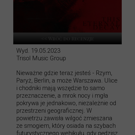
<< Wróć do Recenzje
Wyd. 19.05.2023
Trisol Music Group
Nieważne gdzie teraz jesteś - Rzym,
Paryż, Berlin, a może Warszawa. Ulice
i chodniki mają wszędzie to samo
przeznaczenie, a mrok nocy i mgła
pokrywa je jednakowo, niezależnie od
przestrzeni geograficznej. W
powietrzu zawisła wilgoć zmieszana
ze smogiem, który osiada na szybach
futurystycznego wehikułu, gdy pędzisz