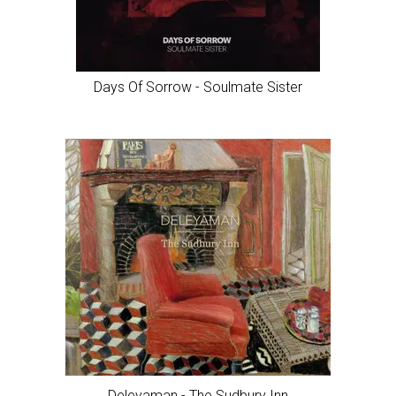
Cookies to małe pliki danych, które są przechowywane
na Twoim urządzeniu podczas przeglądania stron
internetowych. Używamy ich do poprawy działania
serwisu, personalizacji treści, oraz analizy ruchu na
stronie.
Dostosuj
Zezwól na wszystkie