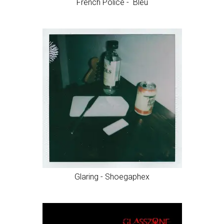
French Police - Bleu