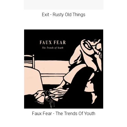
Exit - Rusty Old Things