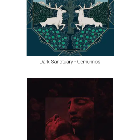
Zgoda na pliki
cookie