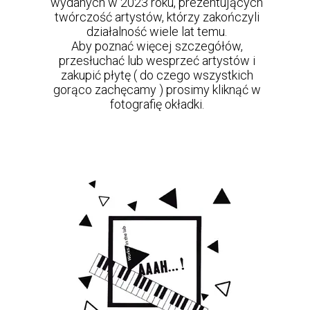
wydanych w 2023 roku, prezentujących
twórczość artystów, którzy zakończyli
działalność wiele lat temu.
Aby poznać więcej szczegółów,
przesłuchać lub wesprzeć artystów i
zakupić płytę ( do czego wszystkich
gorąco zachęcamy ) prosimy kliknąć w
fotografię okładki.