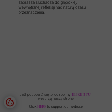
zaprasza słuchacza do głębokiej,
wewnętrznej refleksji nad naturą czasu i
przeznaczenia.
KLIKNIJ TU
Jeśli podoba Ci się to, co robimy
i
wesprzyj naszą stronę.
HERE
Click
to support our website.