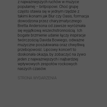
z najważniejszych ruchów w muzyce
popularnej – britpopowi. Choć grupę
często stawia się w jednym rzędzie z
takimi ikonami jak Blur czy Oasis, formacja
dowodzona przez charyzmatycznego
Bretta Andersona od zawsze wyróżniała
się wyjątkową wszechstronnością. Ich
bogate brzmienie udanie łączy inspiracje
twórczością Davida Bowiego, odważne
muzyczne poszukiwania oraz chwytliwą
przebojowość. Lipcowy koncert to
doskonała okazja, by zobaczyć na żywo
jeden z najważniejszych i najbardziej
wpływowych zespołów rockowych
naszych czasów.
STRONA WYDARZENIA