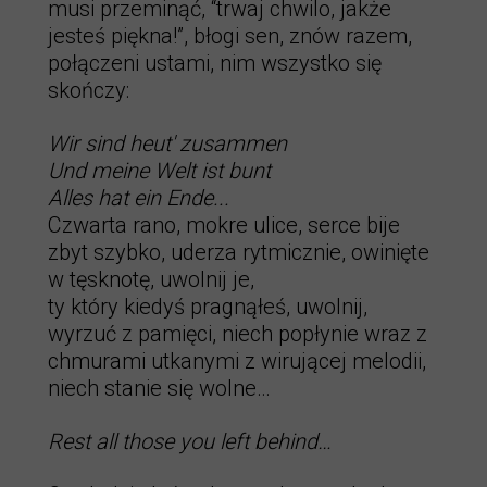
musi przeminąć, “trwaj chwilo, jakże
jesteś piękna!”, błogi sen, znów razem,
połączeni ustami, nim wszystko się
skończy:
Wir sind heut' zusammen
Und meine Welt ist bunt
Alles hat ein Ende...
Czwarta rano, mokre ulice, serce bije
zbyt szybko, uderza rytmicznie, owinięte
w tęsknotę, uwolnij je,
ty który kiedyś pragnąłeś, uwolnij,
wyrzuć z pamięci, niech popłynie wraz z
chmurami utkanymi z wirującej melodii,
niech stanie się wolne…
Rеst all those you left behind…