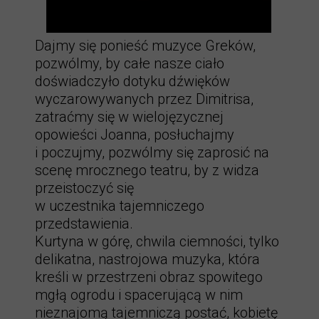
Dajmy się ponieść muzyce Greków,
pozwólmy, by całe nasze ciało
doświadczyło dotyku dźwięków
wyczarowywanych przez Dimitrisa,
zatraćmy się w wielojęzycznej
opowieści Joanna, posłuchajmy
i poczujmy, pozwólmy się zaprosić na
scenę mrocznego teatru, by z widza
przeistoczyć się
w uczestnika tajemniczego
przedstawienia.
Kurtyna w górę, chwila ciemności, tylko
delikatna, nastrojowa muzyka, która
kreśli w przestrzeni obraz spowitego
mgłą ogrodu i spacerującą w nim
nieznajomą tajemniczą postać, kobietę