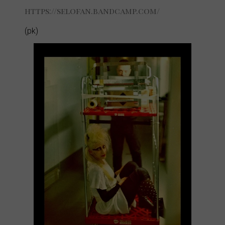
https://selofan.bandcamp.com/
(pk)