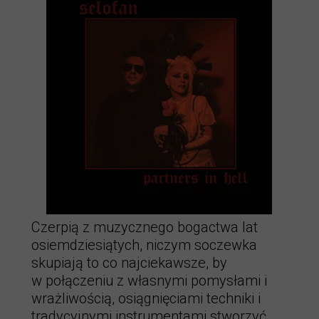
Selofan Partners in Hell
Czerpią z muzycznego bogactwa lat
osiemdziesiątych, niczym soczewka
skupiają to co najciekawsze, by
w połączeniu z własnymi pomysłami i
wrażliwością, osiągnięciami techniki i
tradycyjnymi instrumentami stworzyć