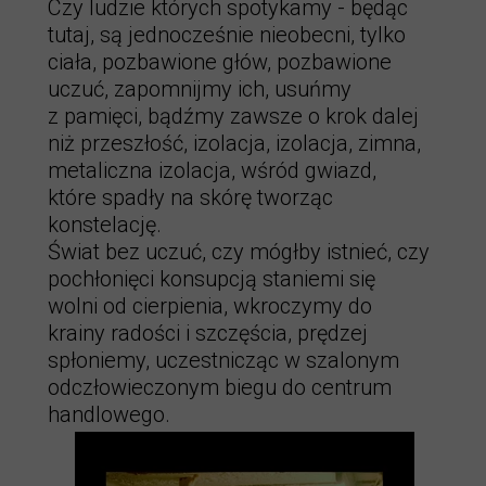
Czy ludzie których spotykamy - będąc
tutaj, są jednocześnie nieobecni, tylko
ciała, pozbawione głów, pozbawione
uczuć, zapomnijmy ich, usuńmy
z pamięci, bądźmy zawsze o krok dalej
niż przeszłość, izolacja, izolacja, zimna,
metaliczna izolacja, wśród gwiazd,
które spadły na skórę tworząc
konstelację.
Świat bez uczuć, czy mógłby istnieć, czy
pochłonięci konsupcją staniemi się
wolni od cierpienia, wkroczymy do
krainy radości i szczęścia, prędzej
spłoniemy, uczestnicząc w szalonym
odczłowieczonym biegu do centrum
handlowego.