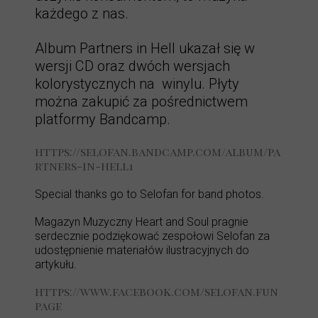
każdego z nas.
Album Partners in Hell ukazał się w
wersji CD oraz dwóch wersjach
kolorystycznych na winylu. Płyty
można zakupić za pośrednictwem
platformy Bandcamp.
https://selofan.bandcamp.com/album/pa
rtners-in-hell1
Special thanks go to Selofan for band photos.
Magazyn Muzyczny Heart and Soul pragnie
serdecznie podziękować zespołowi Selofan za
udostępnienie materiałów ilustracyjnych do
artykułu.
https://www.facebook.com/selofan.fun
page