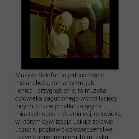
Muzyka Selofan to jednocześnie
melancholia, romantyzm, jak
i chłód i przygnębienie, to muzyka
człowieka zagubionego wśród tysięcy
innych ludzi w przytłaczających
miastach epoki industrialnej, człowieka,
w którym cywilizacja usiłuje zdławić
uczucia, pozbawić człowieczeństwa i
uczynić konsumentem, to muzyka