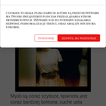
To keep me from drowning...
Cookies to małe pliki danych, które są przechowywane
na Twoim urządzeniu podczas przeglądania stron
internetowych. Używamy ich do poprawy działania
serwisu, personalizacji treści, oraz analizy ruchu na
stronie.
Dostosuj
Zezwól na wszystkie
Myśli są coraz szybsze, tęsknota jest
coraz bardziej bolesna, suche usta