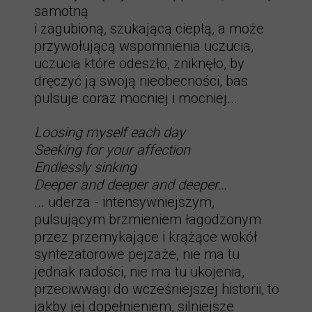
samotną
i zagubioną, szukającą ciepłą, a może
przywołującą wspomnienia uczucia,
uczucia które odeszło, zniknęło, by
dręczyć ją swoją nieobecności, bas
pulsuje coraz mocniej i mocniej...
Loosing myself each day
Seeking for your affection
Endlessly sinking
Deeper and deeper and deeper…
... uderza - intensywniejszym,
pulsującym brzmieniem łagodzonym
przez przemykające i krążące wokół
syntezatorowe pejzaże, nie ma tu
jednak radości, nie ma tu ukojenia,
przeciwwagi do wcześniejszej historii, to
jakby jej dopełnieniem, silniejsze