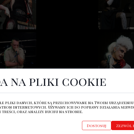
a na pliki cookie
łe pliki danych, które są przechowywane na Twoim urządzeniu
stron internetowych. Używamy ich do poprawy działania serwis
 treści, oraz analizy ruchu na stronie.
Dostosuj
Zezwól 