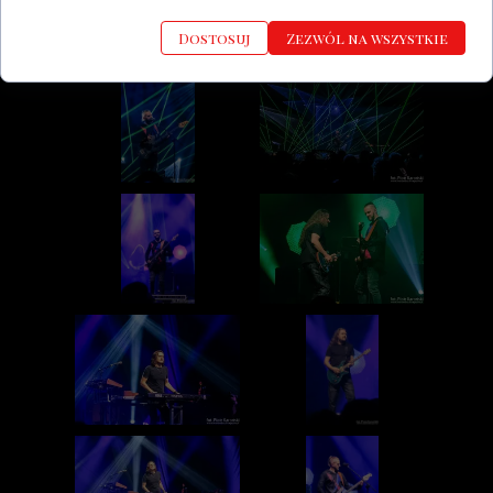
Dostosuj
Zezwól na wszystkie