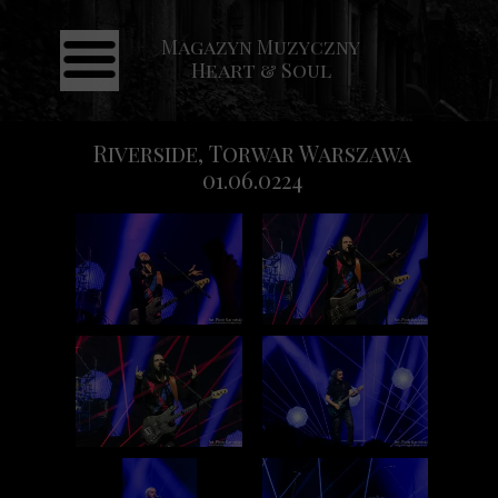
Magazyn Muzyczny
Strona główna
Heart & Soul
Aktualności
Recenzje
Riverside, Torwar Warszawa
01.06.0224
Koncerty
Galeria
Kontakt