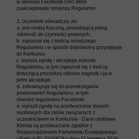
w serwisie Facebook.com; które
zaakceptowały niniejszy Regulamin
2. Uczestnik oświadcza, że:
a. jest osobą fizyczną, posiadającą pełną
zdolność do czynności prawnych;
b. zapoznał się z treścią niniejszego
Regulaminu i w sposób dobrowolny przystępuje
do Konkursu;
c. wyraża zgodę i akceptuje warunki
Regulaminu, w tym zapoznał się z treścią
dotyczącą procedury odbioru nagrody i ją w
pełni akceptuje;
d. zobowiązuje się do przestrzegania
postanowień Regulaminu, w tym
również regulaminu Facebook;
e. wyraził zgodę na przetwarzanie danych
osobowych dla celów związanych z
uczestnictwem w Konkursie - Dane osobowe
Klienta są przetwarzane zgodnie z
Rozporządzeniem Parlamentu Europejskiego
i Rady (UE) 2016/679 z dnia 27 kwietnia 2016