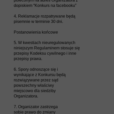
poleconym na adres Organizatora z
dopiskiem “Konkurs na facebooku”
4. Reklamacje rozpatrywane będą
pisemnie w terminie 30 dni.
Postanowienia końcowe
5. W kwestiach nieuregulowanych
niniejszym Regulaminem stosuje się
przepisy Kodeksu cywilnego i inne
przepisy prawa.
6. Spory odnoszące się i
wynikające z Konkursu będą
rozwiązywane przez sąd
powszechny właściwy
miejscowo dla siedziby
Organizatora.
7. Organizator zastrzega
sobie prawo do zmiany