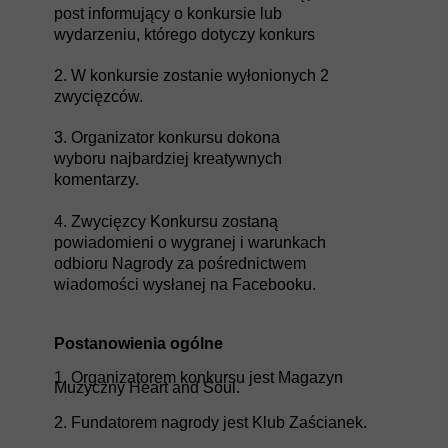
post informujący o konkursie lub
wydarzeniu, którego dotyczy konkurs
2. W konkursie zostanie wyłonionych 2
zwycięzców.
3. Organizator konkursu dokona
wyboru najbardziej kreatywnych
komentarzy.
4. Zwycięzcy Konkursu zostaną
powiadomieni o wygranej i warunkach
odbioru Nagrody za pośrednictwem
wiadomości wysłanej na Facebooku.
Postanowienia ogólne
1. Organizatorem konkursu jest Magazyn
Muzyczny Heart and Soul.
2. Fundatorem nagrody jest Klub Zaścianek.