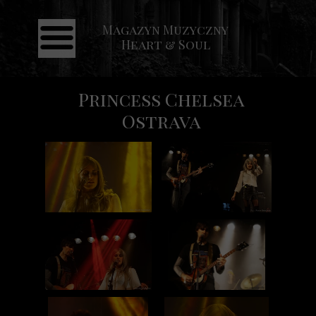
Magazyn Muzyczny
Strona główna
Heart & Soul
Aktualności
Recenzje
Princess Chelsea
Koncerty
Ostrava
Galeria
Kontakt