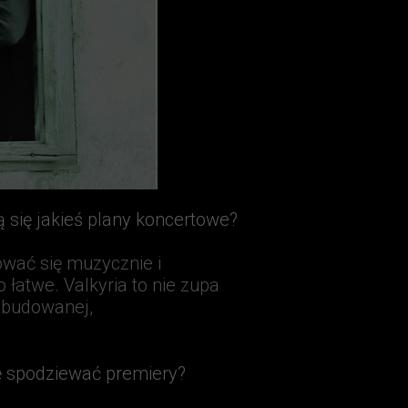
zą się jakieś plany koncertowe?
wać się muzycznie i
łatwe. Valkyria to nie zupa
 zbudowanej,
ę spodziewać premiery?