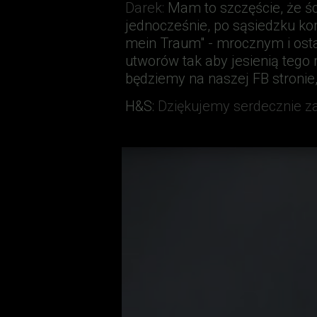
Darek
:
Mam to szczęście, że śc
jednocześnie, po sąsiedzku kor
mein Traum" - mrocznym i osta
utworów tak aby jesienią tego 
będziemy na naszej FB stronie, 
H&S
:
Dziękujemy serdecznie za