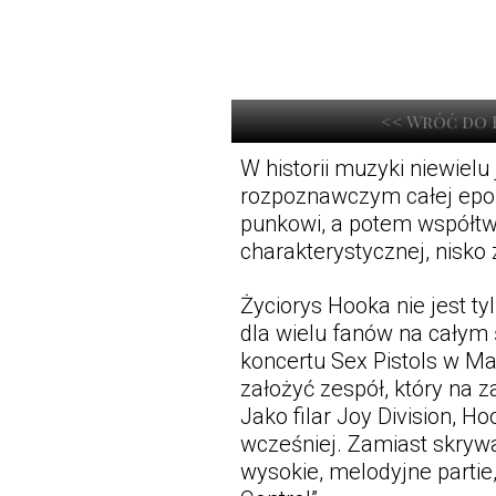
<< Wróć do 
W historii muzyki niewielu
rozpoznawczym całej epoki
punkowi, a potem współtw
charakterystycznej, nisko
Życiorys Hooka nie jest ty
dla wielu fanów na całym 
koncertu Sex Pistols w M
założyć zespół, który na z
Jako filar Joy Division, 
wcześniej. Zamiast skrywać
wysokie, melodyjne partie