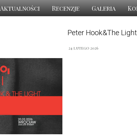
Aktualności
Recenzje
Galeria
Ko
Peter Hook&The Light
24 lutego 2026