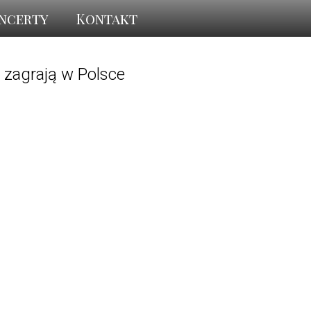
ncerty
Kontakt
 zagrają w Polsce