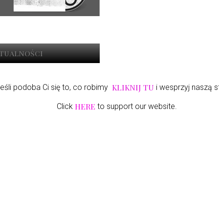
ktualności
KLIKNIJ TU
eśli podoba Ci się to, co robimy
i wesprzyj naszą s
HERE
Click
to support our website.