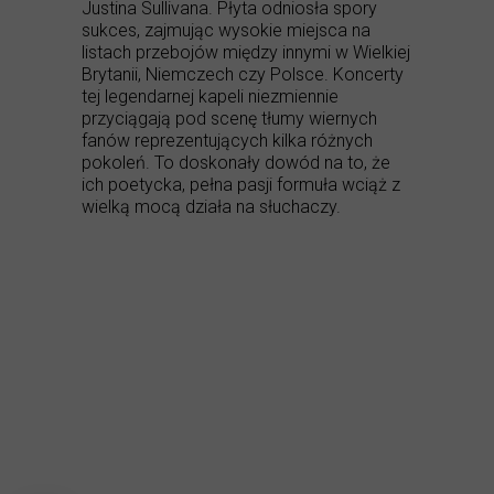
Justina Sullivana. Płyta odniosła spory
sukces, zajmując wysokie miejsca na
listach przebojów między innymi w Wielkiej
Brytanii, Niemczech czy Polsce. Koncerty
tej legendarnej kapeli niezmiennie
przyciągają pod scenę tłumy wiernych
fanów reprezentujących kilka różnych
pokoleń. To doskonały dowód na to, że
ich poetycka, pełna pasji formuła wciąż z
wielką mocą działa na słuchaczy.