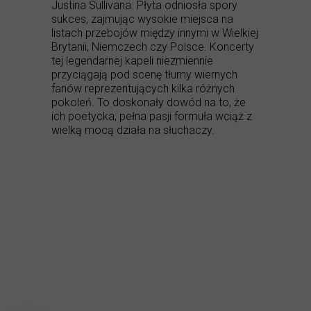
Justina Sullivana. Płyta odniosła spory
sukces, zajmując wysokie miejsca na
listach przebojów między innymi w Wielkiej
Brytanii, Niemczech czy Polsce. Koncerty
tej legendarnej kapeli niezmiennie
przyciągają pod scenę tłumy wiernych
fanów reprezentujących kilka różnych
pokoleń. To doskonały dowód na to, że
ich poetycka, pełna pasji formuła wciąż z
wielką mocą działa na słuchaczy.