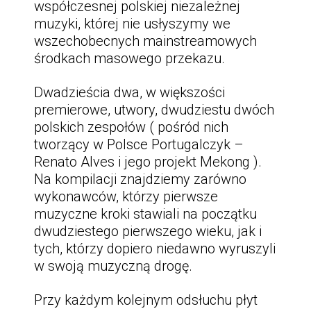
współczesnej polskiej niezależnej
muzyki, której nie usłyszymy we
wszechobecnych mainstreamowych
środkach masowego przekazu.
Dwadzieścia dwa, w większości
premierowe, utwory, dwudziestu dwóch
polskich zespołów ( pośród nich
tworzący w Polsce Portugalczyk –
Renato Alves i jego projekt Mekong ).
Na kompilacji znajdziemy zarówno
wykonawców, którzy pierwsze
muzyczne kroki stawiali na początku
dwudziestego pierwszego wieku, jak i
tych, którzy dopiero niedawno wyruszyli
w swoją muzyczną drogę.
Przy każdym kolejnym odsłuchu płyt