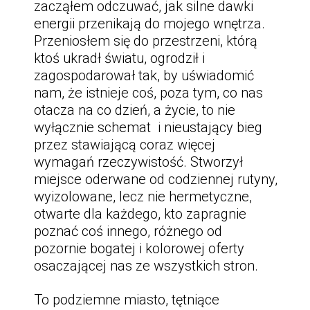
zacząłem odczuwać, jak silne dawki
energii przenikają do mojego wnętrza.
Przeniosłem się do przestrzeni, którą
ktoś ukradł światu, ogrodził i
zagospodarował tak, by uświadomić
nam, że istnieje coś, poza tym, co nas
otacza na co dzień, a życie, to nie
wyłącznie schemat i nieustający bieg
przez stawiającą coraz więcej
wymagań rzeczywistość. Stworzył
miejsce oderwane od codziennej rutyny,
wyizolowane, lecz nie hermetyczne,
otwarte dla każdego, kto zapragnie
poznać coś innego, różnego od
pozornie bogatej i kolorowej oferty
osaczającej nas ze wszystkich stron.
To podziemne miasto, tętniące