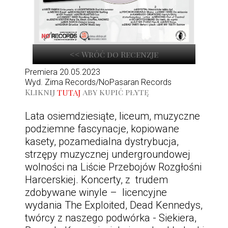
<< Wróć do Recenzje
Premiera 20.05.2023
Wyd. Zima Records/NoPasaran Records
Kliknij
aby kupić płytę
TUTAJ
Lata osiemdziesiąte, liceum, muzyczne
podziemne fascynacje, kopiowane
kasety, pozamedialna dystrybucja,
strzępy muzycznej undergroundowej
wolności na Liście Przebojów Rozgłośni
Harcerskiej. Koncerty, z trudem
zdobywane winyle – licencyjne
wydania The Exploited, Dead Kennedys,
twórcy z naszego podwórka - Siekiera,