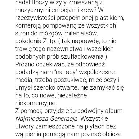
nadal tłoczy w żyły zmieszaną z
muzycznymi emocjami krew? W
rzeczywistości przepełnionej plastikiem,
komercją pompowaną ze wszystkich
stron do mózgów milenialsów,
pokolenia Z itp. ( tak naprawdę, to nie
trawię tego nazewnictwa i wszelkich
podobnych prób szufladkowania ).
Próżno oczekiwać, że odpowiedź
podadzą nam “na tacy” współczesne
media, trzeba poszukiwać, mieć oczy i
umysł szeroko otwarte, nie zamykać się
na to, co nowe, niezależne i
niekomercyjne.
Z pomocą przyjdzie tu podwójny album
Najmłodsza Generacja
. Wszystkie
utwory zamieszczone na płytach bez
wątpienia pomogą nam poznać oblicze