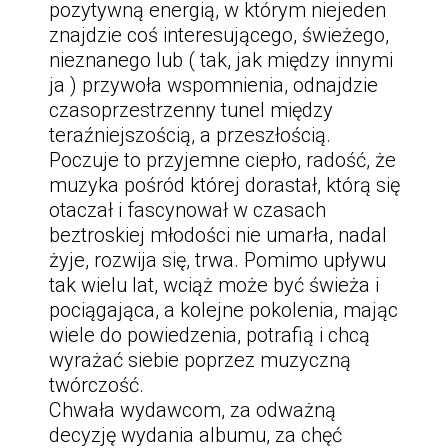
pozytywną energią, w którym niejeden
znajdzie coś interesującego, świeżego,
nieznanego lub ( tak, jak między innymi
ja ) przywoła wspomnienia, odnajdzie
czasoprzestrzenny tunel między
teraźniejszością, a przeszłością.
Poczuje to przyjemne ciepło, radość, że
muzyka pośród której dorastał, którą się
otaczał i fascynował w czasach
beztroskiej młodości nie umarła, nadal
żyje, rozwija się, trwa. Pomimo upływu
tak wielu lat, wciąż może być świeża i
pociągająca, a kolejne pokolenia, mając
wiele do powiedzenia, potrafią i chcą
wyrażać siebie poprzez muzyczną
twórczość.
Chwała wydawcom, za odważną
decyzję wydania albumu, za chęć