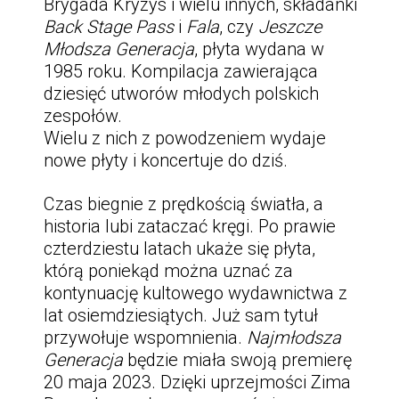
Brygada Kryzys i wielu innych, składanki
Back Stage Pass
i
Fala
, czy
Jeszcze
Młodsza Generacja
, płyta wydana w
1985 roku. Kompilacja zawierająca
dziesięć utworów młodych polskich
zespołów.
Wielu z nich z powodzeniem wydaje
nowe płyty i koncertuje do dziś.
Czas biegnie z prędkością światła, a
historia lubi zataczać kręgi. Po prawie
czterdziestu latach ukaże się płyta,
którą poniekąd można uznać za
kontynuację kultowego wydawnictwa z
lat osiemdziesiątych. Już sam tytuł
przywołuje wspomnienia.
Najmłodsza
Generacja
będzie miała swoją premierę
20 maja 2023. Dzięki uprzejmości Zima