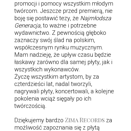
promocji i pomocy wszystkim młodym
twórcom. Jeszcze przed premierą, nie
boję się postawić tezy, że
Najmłodsza
Generacja
, to ważne i potrzebne
wydawnictwo. Z pewnością głęboko
zaznaczy swój ślad na polskim,
współczesnym rynku muzycznym.
Mam nadzieję, że upływ czasu będzie
łaskawy zarówno dla samej płyty, jak i
wszystkich wykonawców.
Życzę wszystkim artystom, by za
czterdzieści lat, nadal tworzyli,
nagrywali płyty, koncertowali, a kolejne
pokolenia wciąż sięgały po ich
twórczością.
Zima Records
Dziękujemy bardzo
za
możliwość zapoznania się z płytą