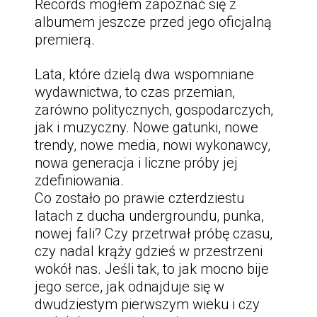
Records mogłem zapoznać się z
albumem jeszcze przed jego oficjalną
premierą.
Lata, które dzielą dwa wspomniane
wydawnictwa, to c
zas przemian,
zarówno politycznych, gospodarczych,
jak i muzyczny. Nowe gatunki, nowe
trendy, nowe media, nowi wykonawcy,
nowa generacja i liczne próby jej
zdefiniowania.
Co zostało po prawie czterdziestu
latach z ducha undergroundu, punka,
nowej fali? Czy przetrwał próbę czasu,
czy nadal krąży gdzieś w przestrzeni
wokół nas. Jeśli tak, to jak mocno bije
jego serce, jak odnajduje się w
dwudziestym pierwszym wieku i czy