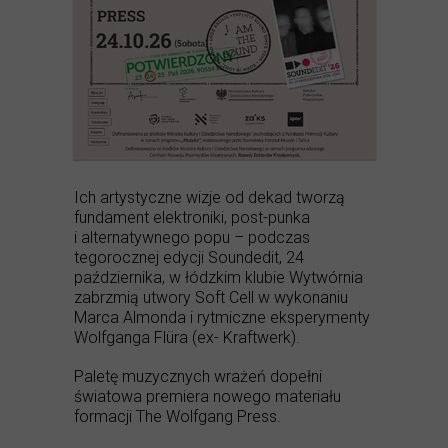
Ich artystyczne wizje od dekad tworzą
fundament elektroniki, post-punka
i alternatywnego popu – podczas
tegorocznej edycji Soundedit, 24
października, w łódzkim klubie Wytwórnia
zabrzmią utwory Soft Cell w wykonaniu
Marca Almonda i rytmiczne eksperymenty
Wolfganga Flüra (ex- Kraftwerk).
Paletę muzycznych wrażeń dopełni
światowa premiera nowego materiału
formacji The Wolfgang Press.