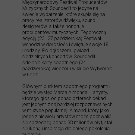
Międzynarodowy Festiwal Producentów
Muzycznych Soundedit to jedyne na
świecie wydarzenie, które skupia się na
pracy realizatorów dźwięku, sound
designerów, a także honoruje
producentów muzycznych. Tegoroczną
edycją (23–27 października) Festiwal
wchodzi w dorosłość i świętuje swoje 18
urodziny. Po ogłoszeniu gwiazd
niedzielnych koncertów, Soundedit
odsłania karty sobotniego (24
października) wieczoru w klubie Wytwórnia
w Łodzi.
Głównym punktem sobotniego programu
będzie występ Marca Almonda – artysty,
którego głos od ponad czterech dekad
jest jednym z najbardziej rozpoznawalnych
w muzyce popularnej. Almond, który jako
jeden z niewielu artystów może pochwalić
się sprzedażą ponad 38 milionów płyt, stał
się ikoną i inspiracją dla całego pokolenia
twórców.