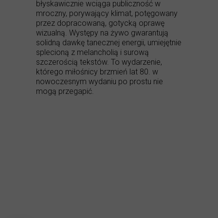
błyskawicznie wciąga publiczność w
mroczny, porywający klimat, potęgowany
przez dopracowaną, gotycką oprawę
wizualną. Występy na żywo gwarantują
solidną dawkę tanecznej energii, umiejętnie
splecioną z melancholią i surową
szczerością tekstów. To wydarzenie,
którego miłośnicy brzmień lat 80. w
nowoczesnym wydaniu po prostu nie
mogą przegapić.