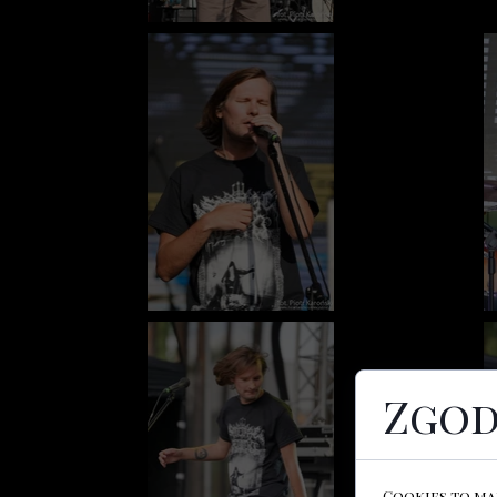
Zgod
Cookies to ma