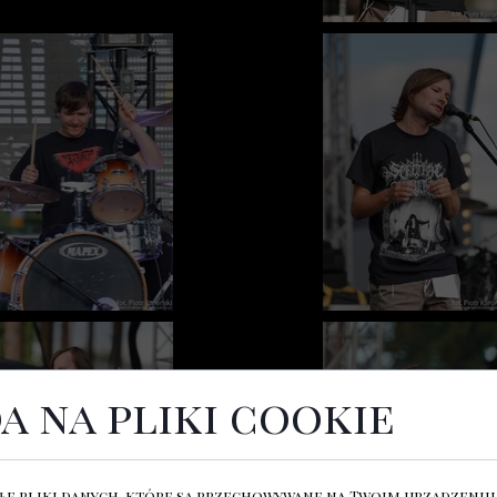
a na pliki cookie
łe pliki danych, które są przechowywane na Twoim urządzeniu