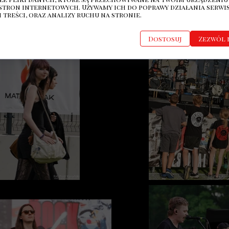
stron internetowych. Używamy ich do poprawy działania serwis
 treści, oraz analizy ruchu na stronie.
Dostosuj
Zezwól 