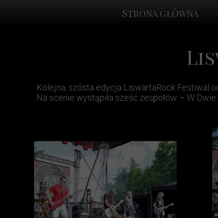
Strona główna
Li
Kolejna, szósta edycja LiswartaRock Festiwal o
Na scenie wystąpiła sześć zespołów – W Dwie St