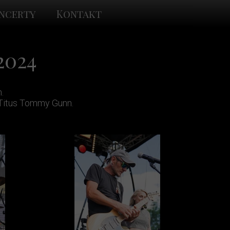
ncerty
Kontakt
2024
.
 Titus Tommy Gunn.