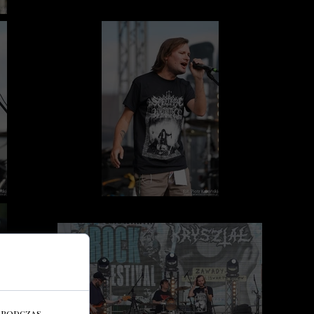
 podczas