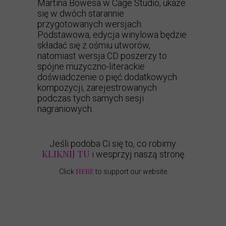
Martina Bowesa w Cage Studio, ukaże
się w dwóch starannie
przygotowanych wersjach.
Podstawowa,
edycja winylowa
będzie
składać się z ośmiu utworów,
natomiast
wersja CD
poszerzy to
spójne muzyczno-literackie
doświadczenie o pięć dodatkowych
kompozycji, zarejestrowanych
podczas tych samych sesji
nagraniowych.
Jeśli podoba Ci się to, co robimy
KLIKNIJ TU
i wesprzyj naszą stronę.
HERE
Click
to support our website.