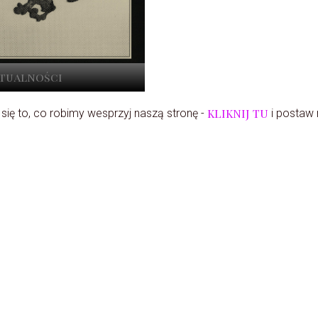
ktualności
KLIKNIJ TU
 się to, co robimy wesprzyj naszą stronę -
i postaw