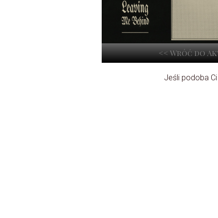
<< Wróć do A
Jeśli podoba Ci