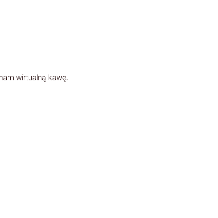
.
 nam wirtualną kawę