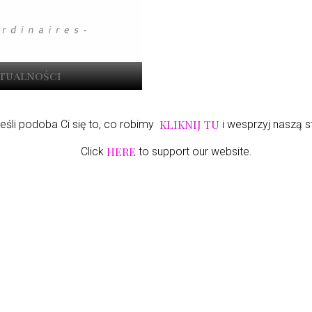
ktualności
KLIKNIJ TU
eśli podoba Ci się to, co robimy
i wesprzyj naszą s
HERE
Click
to support our website.