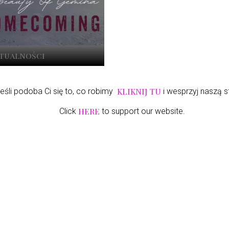
ktualności
KLIKNIJ TU
eśli podoba Ci się to, co robimy
i wesprzyj naszą s
HERE
Click
to support our website.