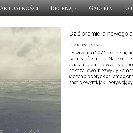
Aktualności
Recenzje
Galeria
Ko
Dziś premiera nowego 
13 września 2024
13 września 2024 ukazał się n
Beauty of Gemina. Na płycie 
dziesięć premierowych kompozy
pokazał swój niezwykły kompoz
łączenia poetyckich, emocjon
nastrojowymi, jak i porywając