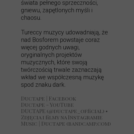
świata pełnego sprzeczności,
gniewu, zapętlonych myśli i
chaosu.
Tureccy muzycy udowadniają, że
nad Bosforem powstaje coraz
więcej godnych uwagi,
oryginalnych projektów
muzycznych, które swoją
twórczością trwale zaznaczają
wkład we współczesną muzykę
spod znaku dark.
Ductape | Facebook
Ductape - YouTube
DUCTAPE (@ductape_official) •
Zdjęcia i filmy na Instagramie
Music | Ductape (bandcamp.com)