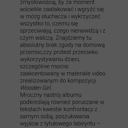
zmysłowością, by za moment
wściekle zaatakować i wgryźć się
w mózg słuchacza i wykrzyczeć
wszystko to, czemu się
sprzeciwiają, czego nienawidzą i z
czym walczą. Znajdziemy tu
absolutny brak zgody na domową
przemoc,czy protest przeciwko
wykorzystywaniu dzieci,
szczególnie mocno
zaakcentowany w materiale video
zrealizowanym do kompozycji
Wooden Girl
.
Mroczny nastrój albumu
podkreślają również poruszane w
tekstach kwestie konfrontacji z
samym sobą, poszukiwania
wyjścia z tytułowego labiryntu –