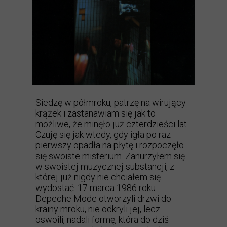
Siedzę w półmroku, patrzę na wirujący
krążek i zastanawiam się jak to
możliwe, że minęło już czterdzieści lat.
Czuję się jak wtedy, gdy igła po raz
pierwszy opadła na płytę i rozpoczęło
się swoiste misterium. Zanurzyłem się
w swoistej muzycznej substancji, z
której już nigdy nie chciałem się
wydostać. 17 marca 1986 roku
Depeche Mode otworzyli drzwi do
krainy mroku, nie odkryli jej, lecz
oswoili, nadali formę, która do dziś