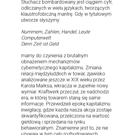
Słuchacz bombardowany jest ciągiem cyfr,
odliczanych w wielu językach, tworzących
klaustrofobiczną mantrę. Gdy w tytułowym
utworze słyszymy:
Nummern, Zahlen, Handel, Leute
Computerwelt
Denn Zeit ist Geld
mamy do czynienia z brutalnym
obnażeniem mechanizmów
cybernetycznego kapitalizmu. Zmiana
relacji międzyludzkich w towar, zjawisko
analizowane jeszcze w XIX wieku przez
Karola Marksa, wkracza w zupełnie nowy
wymiar. Kraftwerk przeczuł, że nadchodzi
era, w której towarem staną się same
informacje. Przewidzieli epokę kapitalizmu
inwigilacji, gdzie każda nasza akcja zostaje
skwantyfikowana, przeliczona na wartość
giełdową i sprzedana na rynku
behawioralnym. Znamienne jest to, że nie
używają w tym celu rozbudowanych