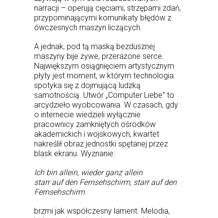
narracji – operują cięciami, strzępami zdań,
przypominającymi komunikaty błędów z
ówczesnych maszyn liczących.
A jednak, pod tą maską bezdusznej
maszyny bije żywe, przerażone serce.
Największym osiągnięciem artystycznym
płyty jest moment, w którym technologia
spotyka się z dojmującą ludzką
samotnością. Utwór „Computer Liebe” to
arcydzieło wyobcowania. W czasach, gdy
o internecie wiedzieli wyłącznie
pracownicy zamkniętych ośrodków
akademickich i wojskowych, kwartet
nakreślił obraz jednostki spętanej przez
blask ekranu. Wyznanie:
Ich bin allein, wieder ganz allein
starr auf den Fernsehschirm, starr auf den
Fernsehschirm
brzmi jak współczesny lament. Melodia,