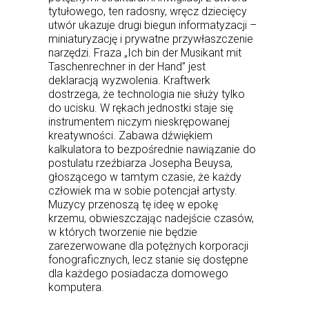
tytułowego, ten radosny, wręcz dziecięcy
utwór ukazuje drugi biegun informatyzacji –
miniaturyzację i prywatne przywłaszczenie
narzędzi. Fraza „Ich bin der Musikant mit
Taschenrechner in der Hand” jest
deklaracją wyzwolenia. Kraftwerk
dostrzega, że technologia nie służy tylko
do ucisku. W rękach jednostki staje się
instrumentem niczym nieskrępowanej
kreatywności. Zabawa dźwiękiem
kalkulatora to bezpośrednie nawiązanie do
postulatu rzeźbiarza Josepha Beuysa,
głoszącego w tamtym czasie, że każdy
człowiek ma w sobie potencjał artysty.
Muzycy przenoszą tę ideę w epokę
krzemu, obwieszczając nadejście czasów,
w których tworzenie nie będzie
zarezerwowane dla potężnych korporacji
fonograficznych, lecz stanie się dostępne
dla każdego posiadacza domowego
komputera.