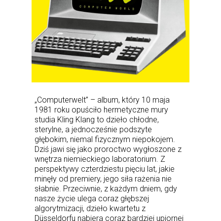
„Computerwelt” – album, który 10 maja
1981 roku opuściło hermetyczne mury
studia Kling Klang to dzieło chłodne,
sterylne, a jednocześnie podszyte
głębokim, niemal fizycznym niepokojem.
Dziś jawi się jako proroctwo wygłoszone z
wnętrza niemieckiego laboratorium. Z
perspektywy czterdziestu pięciu lat, jakie
minęły od premiery, jego siła rażenia nie
słabnie. Przeciwnie, z każdym dniem, gdy
nasze życie ulega coraz głębszej
algorytmizacji, dzieło kwartetu z
Düsseldorfu nabiera coraz bardziej upiornej