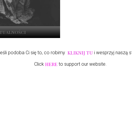
ktualności
KLIKNIJ TU
eśli podoba Ci się to, co robimy
i wesprzyj naszą s
HERE
Click
to support our website.