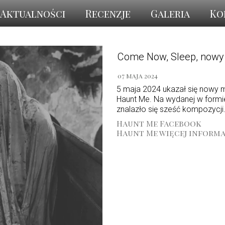
Aktualności
Recenzje
Galeria
Ko
Come Now, Sleep, nowy
07 maja 2024
5 maja 2024 ukazał się nowy 
Haunt Me. Na wydanej w formi
znalazło się sześć kompozycji
Haunt Me Facebook
Haunt Me więcej informa