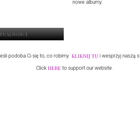
nowe albumy.
ktualności
KLIKNIJ TU
eśli podoba Ci się to, co robimy
i wesprzyj naszą s
HERE
Click
to support our website.