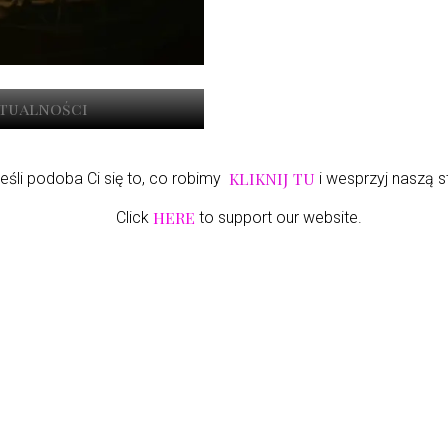
ktualności
KLIKNIJ TU
eśli podoba Ci się to, co robimy
i wesprzyj naszą s
HERE
Click
to support our website.