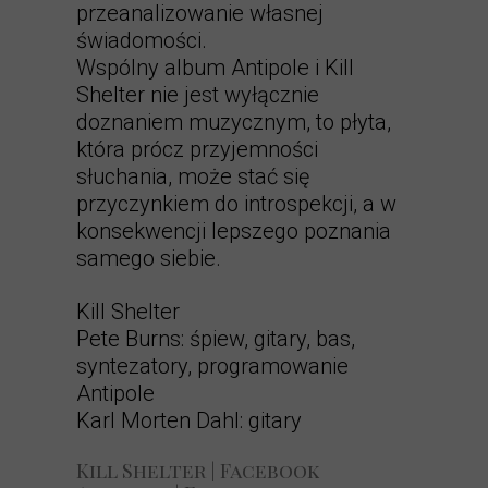
przeanalizowanie własnej
świadomości.
Wspólny album Antipole i Kill
Shelter nie jest wyłącznie
doznaniem muzycznym, to płyta,
która prócz przyjemności
słuchania, może stać się
przyczynkiem do introspekcji, a w
konsekwencji lepszego poznania
samego siebie.
Kill Shelter
Pete Burns: śpiew, gitary, bas,
syntezatory, programowanie
Antipole
Karl Morten Dahl: gitary
Kill Shelter | Facebook