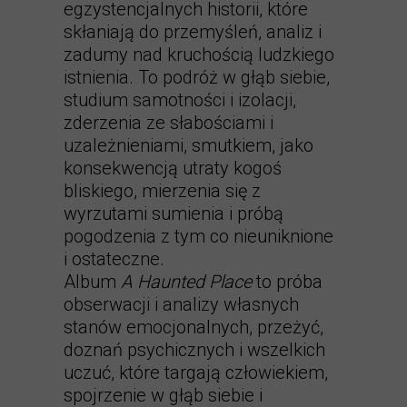
egzystencjalnych historii, które
skłaniają do przemyśleń, analiz i
zadumy nad kruchością ludzkiego
istnienia. To podróż w głąb siebie,
studium samotności i izolacji,
zderzenia ze słabościami i
uzależnieniami, smutkiem, jako
konsekwencją utraty kogoś
bliskiego, mierzenia się z
wyrzutami sumienia i próbą
pogodzenia z tym co nieuniknione
i ostateczne.
Album
A Haunted Place
to próba
obserwacji i analizy własnych
stanów emocjonalnych, przeżyć,
doznań psychicznych i wszelkich
uczuć, które targają człowiekiem,
spojrzenie w głąb siebie i