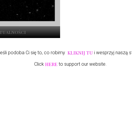
ktualności
KLIKNIJ TU
eśli podoba Ci się to, co robimy
i wesprzyj naszą s
HERE
Click
to support our website.