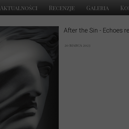
Aktualności
Recenzje
Galeria
Ko
After the Sin - Echoes r
20 marca 2023