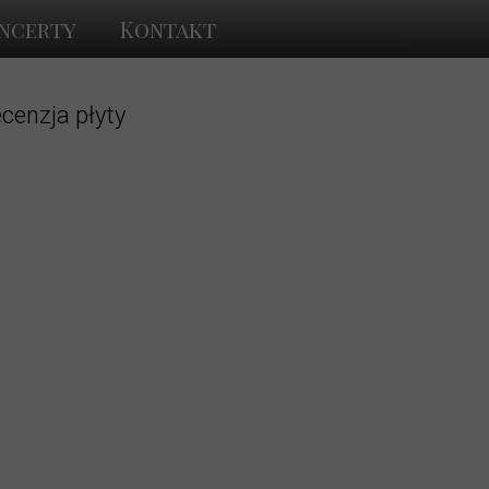
ncerty
Kontakt
ecenzja płyty