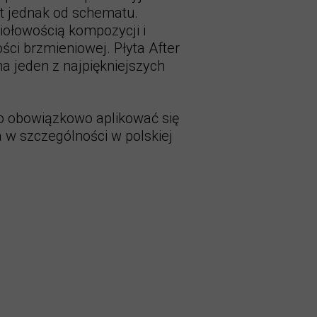
t jednak od schematu.
iołowością kompozycji i
ści brzmieniowej. Płyta After
na jeden z najpiękniejszych
o obowiązkowo aplikować się
 w szczególności w polskiej