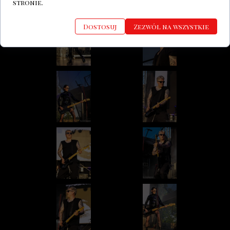
stronie.
Dostosuj
Zezwól na wszystkie